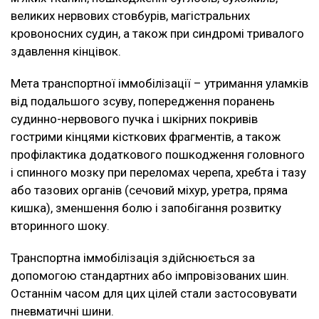
великих нервових стовбурів, магістральних
кровоносних судин, а також при синдромі тривалого
здавлення кінцівок.
Мета транспортної іммобілізації – утримання уламків
від подальшого зсуву, попередження поранень
судинно-нервового пучка і шкірних покривів
гострими кінцями кісткових фрагментів, а також
профілактика додаткового пошкодження головного
і спинного мозку при переломах черепа, хребта і тазу
або тазових органів (сечовий міхур, уретра, пряма
кишка), зменшення болю і запобігання розвитку
вторинного шоку.
Транспортна іммобілізація здійснюється за
допомогою стандартних або імпровізованих шин.
Останнім часом для цих цілей стали застосовувати
пневматичні шини.