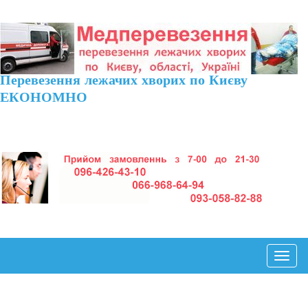
Перевезення лежачих хворих по Києву
ЕКОНОМНО
Toggl