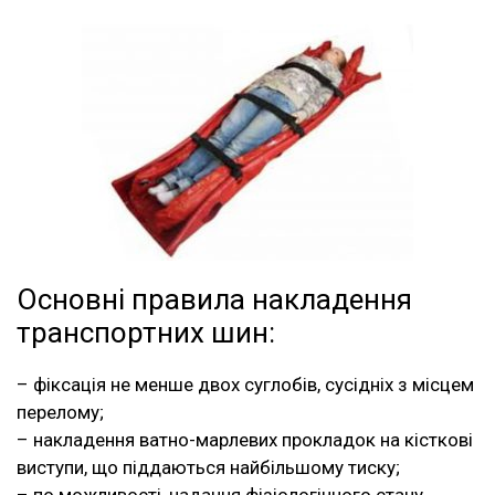
Основні правила накладення
транспортних шин:
– фіксація не менше двох суглобів, сусідніх з місцем
перелому;
– накладення ватно-марлевих прокладок на кісткові
виступи, що піддаються найбільшому тиску;
– по можливості, надання фізіологічного стану