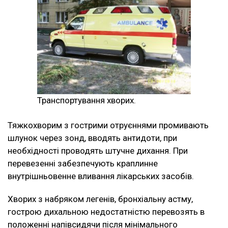
Транспортування хворих.
Тяжкохворим з гострими отруєннями промивають
шлунок через зонд, вводять антидоти, при
необхідності проводять штучне дихання. При
перевезенні забезпечують краплинне
внутрішньовенне вливання лікарських засобів.
Хворих з набряком легенів, бронхіальну астму,
гострою дихальною недостатністю перевозять в
положенні напівсидячи після мінімального