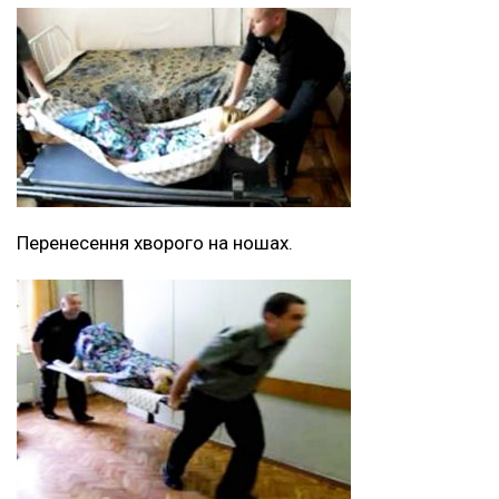
Перенесення хворого на ношах.