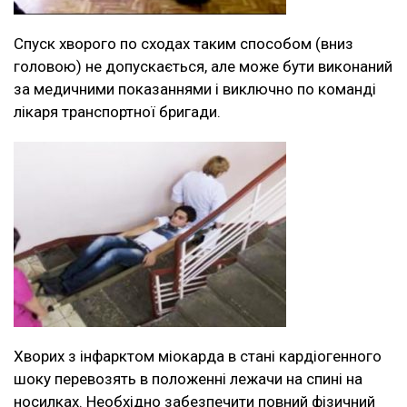
Спуск хворого по сходах таким способом (вниз
головою) не допускається, але може бути виконаний
за медичними показаннями і виключно по команді
лікаря транспортної бригади.
Хворих з інфарктом міокарда в стані кардіогенного
шоку перевозять в положенні лежачи на спині на
носилках. Необхідно забезпечити повний фізичний