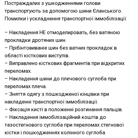
Постраждалих з ушкодженнями голови
транспортують за допомогою шини Єланського.
Помилки і ускладнення транспортної іммобілізації:
– Накладення НЕ отмоделировать, без ватяною
прокладки дротяних шин.
– Прібінтовиваніе шин без ватних прокладок в
області кісткових виступів.
– Виправлено кісткових фрагментів при відкритих
переломах.
– Накладення шини до плечового суглоба при
переломах плеча.
– Зняття одягу з пошкодженої кінцівки при
накладенні транспортної іммобілізації.
– Фіксація кисті в положенні розгинання пальців.
– Накладення іммобілізаційний коштів до
тазостегнового суглоба при переломах стегнової
кістки і пошкодженнях колінного суглоба.