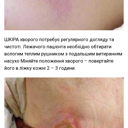
ШКІРА хворого потребує регулярного догляду та
чистоті. Лежачого пацієнта необхідно обтирати
вологим теплим рушником з подальшим витиранням
насухо Міняйте положення хворого – повертайте
його в ліжку кожні 2 – 3 години.