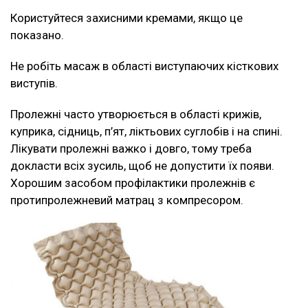
Користуйтеся захисними кремами, якщо це
показано.
Не робіть масаж в області виступаючих кісткових
виступів.
Пролежні часто утворюється в області крижів,
куприка, сідниць, п’ят, ліктьових суглобів і на спині.
Лікувати пролежні важко і довго, тому треба
докласти всіх зусиль, щоб не допустити їх появи.
Хорошим засобом профілактики пролежнів є
протипролежневий матрац з компресором.