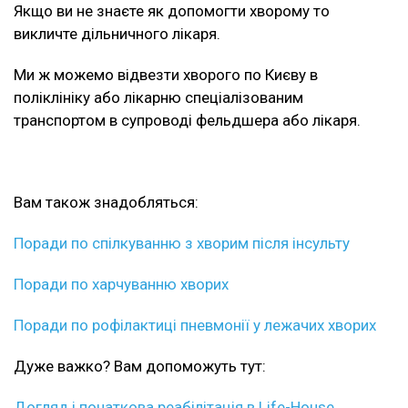
Якщо ви не знаєте як допомогти хворому то
викличте дільничного лікаря.
Ми ж можемо відвезти хворого по Києву в
поліклініку або лікарню спеціалізованим
транспортом в супроводі фельдшера або лікаря.
Вам також знадобляться:
Поради по спілкуванню з хворим після інсульту
Поради по харчуванню хворих
Поради по рофілактиці пневмонії у лежачих хворих
Дуже важко? Вам допоможуть тут:
Догляд і початкова реабілітація в Life-House