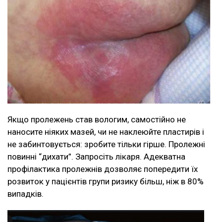
Якщо пролежень став вологим, самостійно не
наносите ніяких мазей, чи не наклеюйте пластирів і
не забинтовується: зробите тільки гірше. Пролежні
повинні “дихати”. Запросіть лікаря. Адекватна
профілактика пролежнів дозволяє попередити їх
розвиток у пацієнтів групи ризику більш, ніж в 80%
випадків.