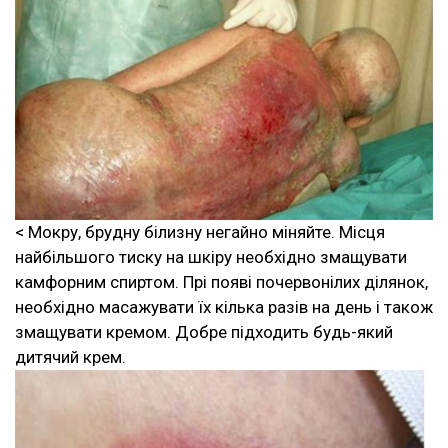
< Мокру, брудну білизну негайно міняйте. Місця
найбільшого тиску на шкіру необхідно змащувати
камфорним спиртом. Прі появі почервонілих ділянок,
необхідно масажувати їх кілька разів на день і також
змащувати кремом. Добре підходить будь-який
дитячий крем.