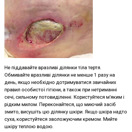
Не піддавайте вразливі ділянки тіла тертя.
Обмивайте вразливі ділянки не менше 1 разу на
день, якщо необхідно дотримуватися звичайних
правил особистої гігієни, а також при нетриманні
сечі, сильному потовиділенні. Користуйтеся м’яким і
рідким милом. Переконайтеся, що миючий засіб
змито, висушіть цю ділянку шкіри. Якщо шкіра надто
суха, користуйтеся зволожуючим кремом. Мийте
шкіру теплою водою.