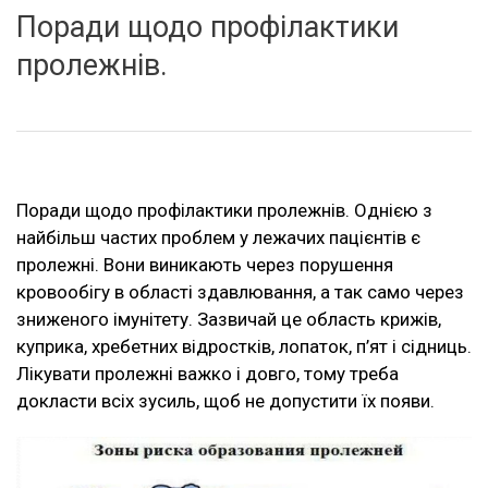
Поради щодо профілактики
пролежнів.
Поради щодо профілактики пролежнів. Однією з
найбільш частих проблем у лежачих пацієнтів є
пролежні. Вони виникають через порушення
кровообігу в області здавлювання, а так само через
зниженого імунітету. Зазвичай це область крижів,
куприка, хребетних відростків, лопаток, п’ят і сідниць.
Лікувати пролежні важко і довго, тому треба
докласти всіх зусиль, щоб не допустити їх появи.