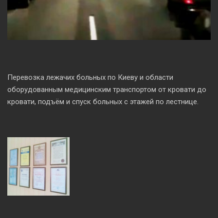
Перевозка лежачих больных по Киеву и области
оборудованным медицинским транспортом от кровати до
кровати, подъём и спуск больных с этажей по лестнице.