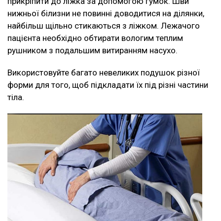
прикріпити до ліжка за допомогою гумок. Шви
нижньої білизни не повинні доводитися на ділянки,
найбільш щільно стикаються з ліжком. Лежачого
пацієнта необхідно обтирати вологим теплим
рушником з подальшим витиранням насухо.
Використовуйте багато невеликих подушок різної
форми для того, щоб підкладати їх під різні частини
тіла.