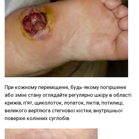
При кожному переміщенні, будь-якому погіршенні
або зміні стану оглядайте регулярно шкіру в області
крижів, п’ят, щиколоток, лопаток, ліктів, потилиці,
великого вертлюга стегнової кістки, внутрішньої
поверхні колінних суглобів.