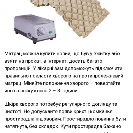
Матрац можна купити новий, що був у вжитку або
взяти на прокат, в Інтернеті досить багато
пропозицій. У лікарні вам допоможуть підключити і
правильно покласти хворого на протипролежневий
матрац. Міняйте положення хворого – повертайте
його в ліжку кожні 2 – 3 години.
Шкіра хворого потребує регулярного догляду та
чистоті. Не допускайте появи крихт і комканья
простирадла під хворим. Простирадло повинна бути
натягнута, без складок. Кути простирадла бажано