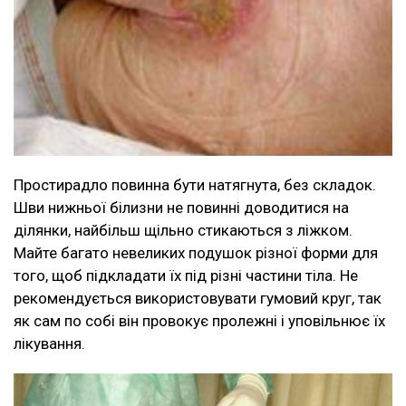
Простирадло повинна бути натягнута, без складок.
Шви нижньої білизни не повинні доводитися на
ділянки, найбільш щільно стикаються з ліжком.
Майте багато невеликих подушок різної форми для
того, щоб підкладати їх під різні частини тіла. Не
рекомендується використовувати гумовий круг, так
як сам по собі він провокує пролежні і уповільнює їх
лікування.