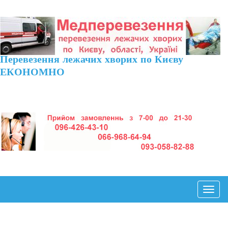
Перевезення лежачих хворих по Києву
ЕКОНОМНО
Toggl