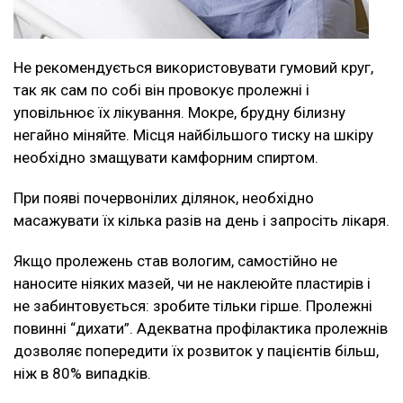
Не рекомендується використовувати гумовий круг,
так як сам по собі він провокує пролежні і
уповільнює їх лікування. Мокре, брудну білизну
негайно міняйте. Місця найбільшого тиску на шкіру
необхідно змащувати камфорним спиртом.
При появі почервонілих ділянок, необхідно
масажувати їх кілька разів на день і запросіть лікаря.
Якщо пролежень став вологим, самостійно не
наносите ніяких мазей, чи не наклеюйте пластирів і
не забинтовується: зробите тільки гірше. Пролежні
повинні “дихати”. Адекватна профілактика пролежнів
дозволяє попередити їх розвиток у пацієнтів більш,
ніж в 80% випадків.