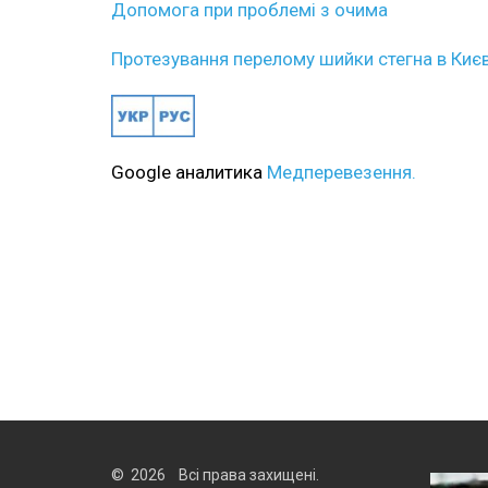
Допомога при проблемі з очима
Протезування перелому шийки стегна в Києв
Google аналитика
Медперевезення.
© 2026 Всі права захищені.