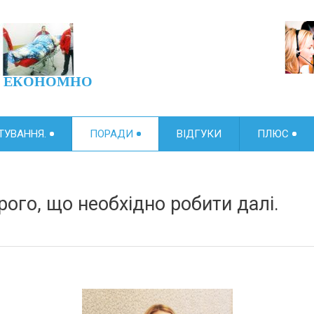
єву ЕКОНОМНО
ТУВАННЯ.
ПОРАДИ
ВІДГУКИ
ПЛЮС
ого, що необхідно робити далі.