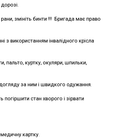
 дорозі.
рани, змініть бинти !!! Бригада має право
ні з використанням інвалідного крісла
и, пальто, куртку, окуляри, шпильки,
 догляду за ним і швидкого одужання.
ть погіршити стан хворого і зірвати
 медичну картку.