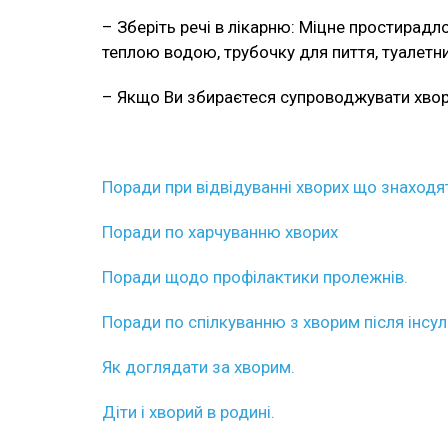
– Зберіть речі в лікарню: Міцне простирадло
теплою водою, трубочку для пиття, туалетни
– Якщо Ви збираєтеся супроводжувати хворого
Поради при відвідуванні хворих що знаходят
Поради по харчуванню хворих
Поради щодо профілактики пролежнів.
Поради по спілкуванню з хворим після інсул
Як доглядати за хворим.
Діти і хворий в родині.