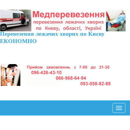
Перевезення лежачих хворих по Києву
ЕКОНОМНО
Toggl